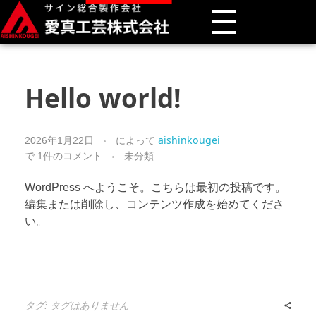
愛真工芸株式会社
Hello world!
aishinkougei
2026年1月22日
によって
未分類
で
1件のコメント
WordPress へようこそ。こちらは最初の投稿です。
編集または削除し、コンテンツ作成を始めてくださ
い。
タグ: タグはありません